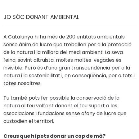
JO SÓC DONANT AMBIENTAL
A Catalunya hi ha més de 200 entitats ambientals
sense ànim de lucre que treballen per a la protecció
de la natura i la millora del medi ambient. La seva
feina, sovint altruista, moltes moltes vegades és
invisible. Però és d’una gran transcendència per a la
natura i la sostenibilitat i, en conseqüència, per a tots i
totes nosaltres.
Tu també pots fer possible la conservació de la
natura al teu voltant donant el teu suport a les
associacions i fundacions sense afany de lucre que
custodien el territori.
Creus que hi pots donar un cop de mà?