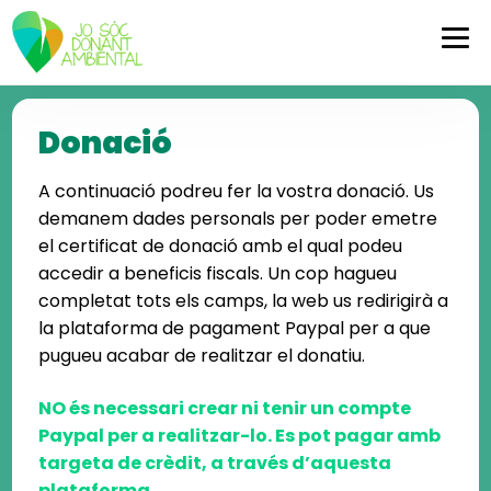
Skip
Skip
to
to
navigation
content
Donació
A continuació podreu fer la vostra donació. Us
demanem dades personals per poder emetre
el certificat de donació amb el qual podeu
accedir a beneficis fiscals. Un cop hagueu
completat tots els camps, la web us redirigirà a
la plataforma de pagament Paypal per a que
pugueu acabar de realitzar el donatiu.
NO és necessari crear ni tenir un compte
Paypal per a realitzar-lo. Es pot pagar amb
targeta de crèdit, a través d’aquesta
plataforma.