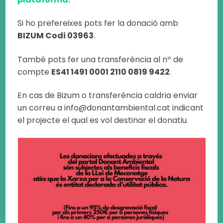
Si ho prefereixes pots fer la donació amb
BIZUM Codi 03963
.
També pots fer una transferència al nº de
compte
ES41 1491 0001 2110 0819 9422
.
En cas de Bizum o transferència caldria enviar
un correu a info@donantambiental.cat indicant
el projecte el qual es vol destinar el donatiu.