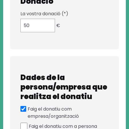
Donació
La vostra donació (*)
€
Dades de la
persona/empresa que
realitza el donatiu
Faig el donatiu com
empresa/organització
Faig el donatiu com a persona