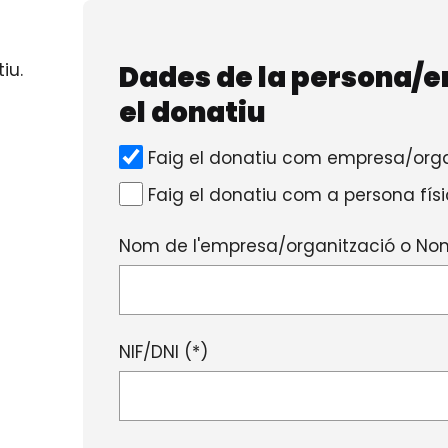
Dades de la persona/e
iu.
el donatiu
Faig el donatiu com empresa/orga
Faig el donatiu com a persona fís
Nom de l'empresa/organització o Nom
NIF/DNI (*)