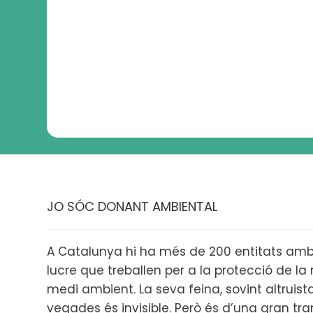
JO SÓC DONANT AMBIENTAL
A Catalunya hi ha més de 200 entitats amb
lucre que treballen per a la protecció de la n
medi ambient. La seva feina, sovint altruis
vegades és invisible. Però és d’una gran tr