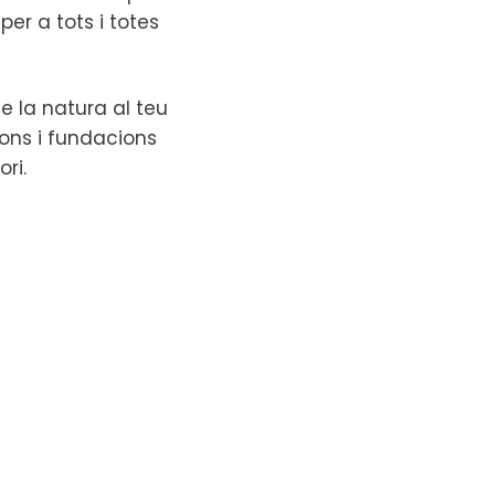
per a tots i totes
e la natura al teu
ions i fundacions
ori.