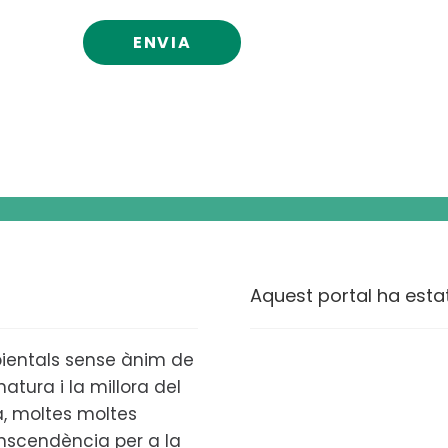
Aquest portal ha esta
ientals sense ànim de
atura i la millora del
ta, moltes moltes
anscendència per a la