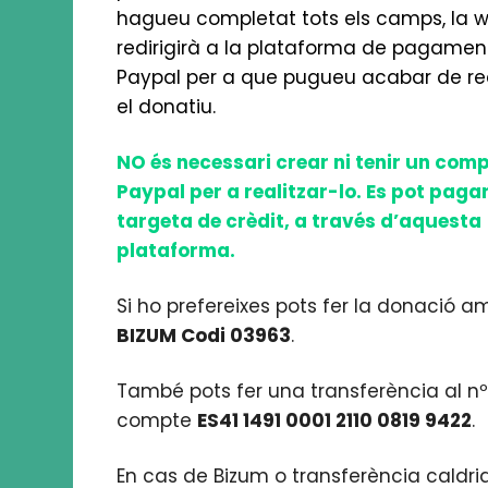
hagueu completat tots els camps, la 
redirigirà a la plataforma de pagamen
Paypal per a que pugueu acabar de rea
el donatiu.
NO és necessari crear ni tenir un com
Paypal per a realitzar-lo. Es pot pag
targeta de crèdit, a través d’aquesta
plataforma.
Si ho prefereixes pots fer la donació a
BIZUM Codi 03963
.
També pots fer una transferència al n
compte
ES41 1491 0001 2110 0819 9422
.
En cas de Bizum o transferència caldri