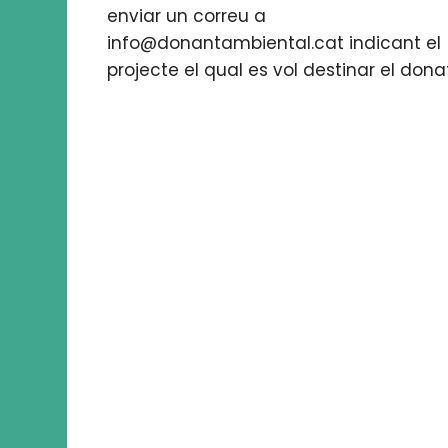
enviar un correu a
info@donantambiental.cat indicant el
projecte el qual es vol destinar el donat