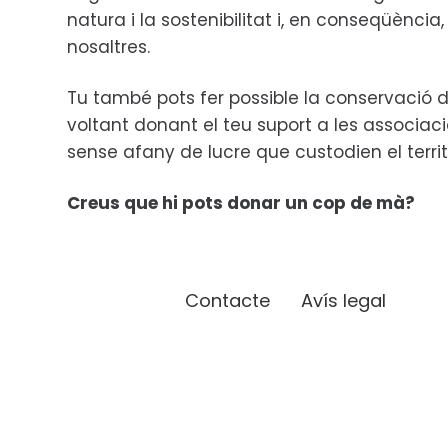
natura i la sostenibilitat i, en conseqüència, 
nosaltres.
Tu també pots fer possible la conservació d
voltant donant el teu suport a les associac
sense afany de lucre que custodien el territ
Creus que hi pots donar un cop de mà?
Contacte
Avís legal