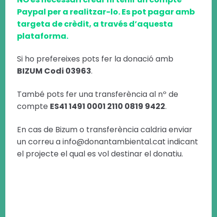
Paypal per a realitzar-lo. Es pot pagar amb
targeta de crèdit, a través d’aquesta
plataforma.
Si ho prefereixes pots fer la donació amb
BIZUM Codi 03963
.
També pots fer una transferència al nº de
compte
ES41 1491 0001 2110 0819 9422
.
En cas de Bizum o transferència caldria enviar
un correu a info@donantambiental.cat indicant
el projecte el qual es vol destinar el donatiu.