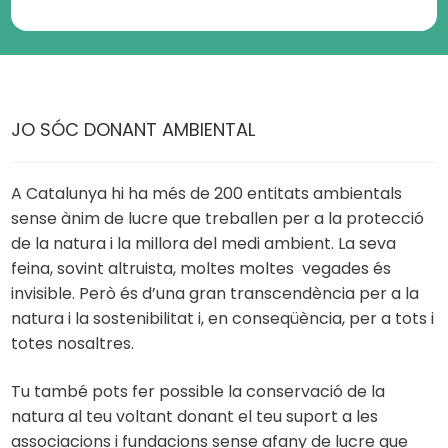
JO SÓC DONANT AMBIENTAL
A Catalunya hi ha més de 200 entitats ambientals
sense ànim de lucre que treballen per a la protecció
de la natura i la millora del medi ambient. La seva
feina, sovint altruista, moltes moltes vegades és
invisible. Però és d’una gran transcendència per a la
natura i la sostenibilitat i, en conseqüència, per a tots i
totes nosaltres.
Tu també pots fer possible la conservació de la
natura al teu voltant donant el teu suport a les
associacions i fundacions sense afany de lucre que