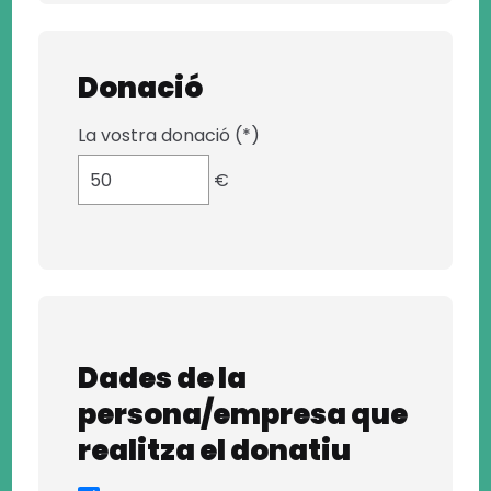
Donació
La vostra donació (*)
€
Dades de la
persona/empresa que
realitza el donatiu