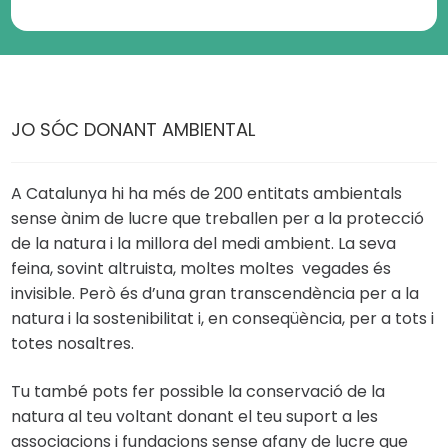
JO SÓC DONANT AMBIENTAL
A Catalunya hi ha més de 200 entitats ambientals
sense ànim de lucre que treballen per a la protecció
de la natura i la millora del medi ambient. La seva
feina, sovint altruista, moltes moltes vegades és
invisible. Però és d’una gran transcendència per a la
natura i la sostenibilitat i, en conseqüència, per a tots i
totes nosaltres.
Tu també pots fer possible la conservació de la
natura al teu voltant donant el teu suport a les
associacions i fundacions sense afany de lucre que