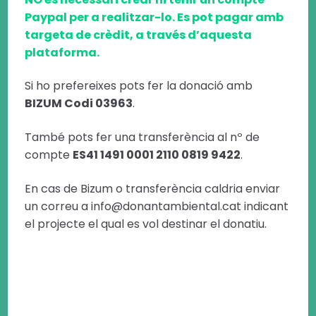
Paypal per a realitzar-lo. Es pot pagar amb
targeta de crèdit, a través d’aquesta
plataforma.
Si ho prefereixes pots fer la donació amb
BIZUM Codi 03963
.
També pots fer una transferència al nº de
compte
ES41 1491 0001 2110 0819 9422
.
En cas de Bizum o transferència caldria enviar
un correu a info@donantambiental.cat indicant
el projecte el qual es vol destinar el donatiu.