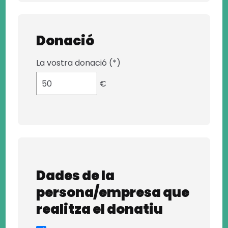
Donació
La vostra donació (*)
€
Dades de la
persona/empresa que
realitza el donatiu