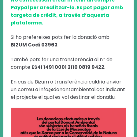
Paypal per a realitzar-lo. Es pot pagar amb
targeta de crèdit, a través d’aquesta
plataforma.
Si ho prefereixes pots fer la donació amb
BIZUM Codi 03963
.
També pots fer una transferència al nº de
compte
ES41 1491 0001 2110 0819 9422
.
En cas de Bizum o transferència caldria enviar
un correu a info@donantambiental.cat indicant
el projecte el qual es vol destinar el donatiu.