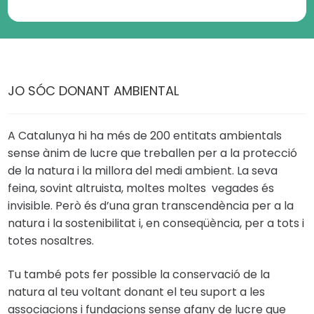
JO SÓC DONANT AMBIENTAL
A Catalunya hi ha més de 200 entitats ambientals
sense ànim de lucre que treballen per a la protecció
de la natura i la millora del medi ambient. La seva
feina, sovint altruista, moltes moltes vegades és
invisible. Però és d’una gran transcendència per a la
natura i la sostenibilitat i, en conseqüència, per a tots i
totes nosaltres.
Tu també pots fer possible la conservació de la
natura al teu voltant donant el teu suport a les
associacions i fundacions sense afany de lucre que