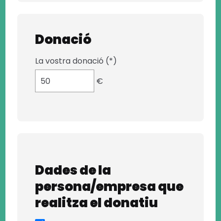
Donació
La vostra donació (*)
€
Dades de la
persona/empresa que
realitza el donatiu