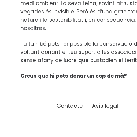
medi ambient. La seva feina, sovint altruis
vegades és invisible. Però és d’una gran tr
natura i la sostenibilitat i, en conseqüència, 
nosaltres.
Tu també pots fer possible la conservació d
voltant donant el teu suport a les associac
sense afany de lucre que custodien el territ
Creus que hi pots donar un cop de mà?
Contacte
Avís legal