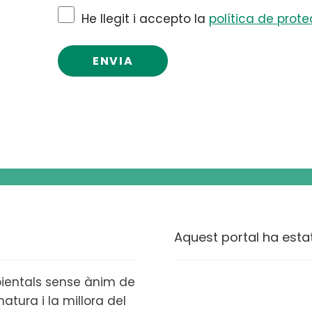
He llegit i accepto la
política de prot
Aquest portal ha esta
ientals sense ànim de
atura i la millora del