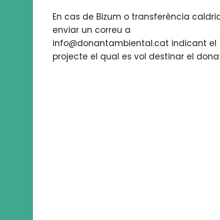
En cas de Bizum o transferència caldri
enviar un correu a
info@donantambiental.cat indicant el
projecte el qual es vol destinar el donat