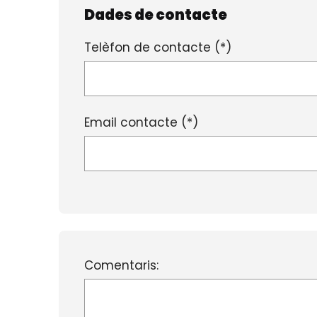
Dades de contacte
Telèfon de contacte (*)
Email contacte (*)
Comentaris: