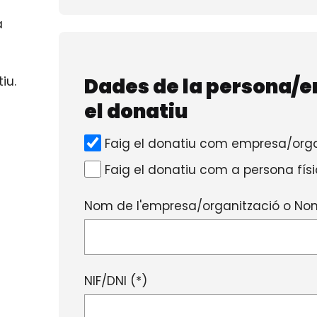
a
Dades de la persona/e
iu.
el donatiu
Faig el donatiu com empresa/orga
Faig el donatiu com a persona fís
Nom de l'empresa/organització o Nom
NIF/DNI (*)