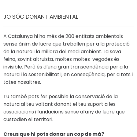
JO SÓC DONANT AMBIENTAL
A Catalunya hi ha més de 200 entitats ambientals
sense ànim de lucre que treballen per a la protecció
de la natura i la millora del medi ambient. La seva
feina, sovint altruista, moltes moltes vegades és
invisible. Però és d’una gran transcendència per a la
natura i la sostenibilitat i, en conseqüència, per a tots i
totes nosaltres.
Tu també pots fer possible la conservació de la
natura al teu voltant donant el teu suport a les
associacions i fundacions sense afany de lucre que
custodien el territori.
Creus que hi pots donar un cop de mà?