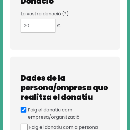
Donació
La vostra donació (*)
€
Dades de la
persona/empresa que
realitza el donatiu
Faig el donatiu com
empresa/organització
Faig el donatiu com a persona