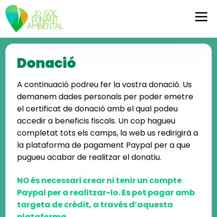
Skip
Skip
to
to
navigation
content
Donació
A continuació podreu fer la vostra donació. Us
demanem dades personals per poder emetre
el certificat de donació amb el qual podeu
accedir a beneficis fiscals. Un cop hagueu
completat tots els camps, la web us redirigirà a
la plataforma de pagament Paypal per a que
pugueu acabar de realitzar el donatiu.
NO és necessari crear ni tenir un compte
Paypal per a realitzar-lo. Es pot pagar amb
targeta de crèdit, a través d’aquesta
plataforma.