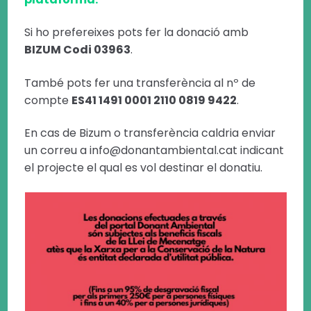
Si ho prefereixes pots fer la donació amb
BIZUM Codi 03963
.
També pots fer una transferència al nº de
compte
ES41 1491 0001 2110 0819 9422
.
En cas de Bizum o transferència caldria enviar
un correu a info@donantambiental.cat indicant
el projecte el qual es vol destinar el donatiu.