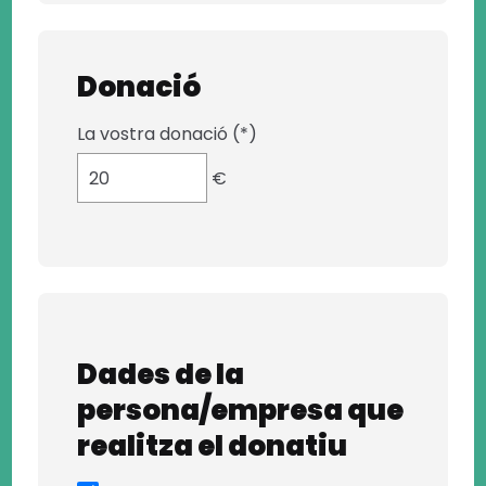
Donació
La vostra donació (*)
€
Dades de la
persona/empresa que
realitza el donatiu