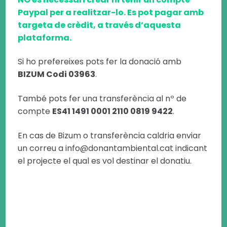
Paypal per a realitzar-lo. Es pot pagar amb
targeta de crèdit, a través d’aquesta
plataforma.
Si ho prefereixes pots fer la donació amb
BIZUM Codi 03963
.
També pots fer una transferència al nº de
compte
ES41 1491 0001 2110 0819 9422
.
En cas de Bizum o transferència caldria enviar
un correu a info@donantambiental.cat indicant
el projecte el qual es vol destinar el donatiu.