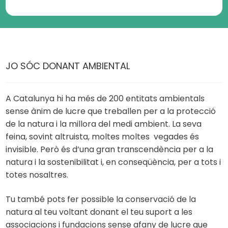
JO SÓC DONANT AMBIENTAL
A Catalunya hi ha més de 200 entitats ambientals
sense ànim de lucre que treballen per a la protecció
de la natura i la millora del medi ambient. La seva
feina, sovint altruista, moltes moltes vegades és
invisible. Però és d’una gran transcendència per a la
natura i la sostenibilitat i, en conseqüència, per a tots i
totes nosaltres.
Tu també pots fer possible la conservació de la
natura al teu voltant donant el teu suport a les
associacions i fundacions sense afany de lucre que