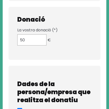
Donació
La vostra donació (*)
€
Dades de la
persona/empresa que
realitza el donatiu