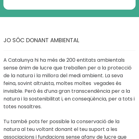
JO SÓC DONANT AMBIENTAL
A Catalunya hi ha més de 200 entitats ambientals
sense ànim de lucre que treballen per a la protecció
de la natura i la millora del medi ambient. La seva
feina, sovint altruista, moltes moltes vegades és
invisible. Però és d’una gran transcendència per a la
natura i la sostenibilitat i, en conseqüència, per a tots i
totes nosaltres.
Tu també pots fer possible la conservació de la
natura al teu voltant donant el teu suport a les
associacions i fundacions sense afany de lucre que