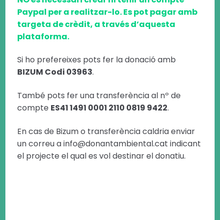
Paypal per a realitzar-lo. Es pot pagar amb
targeta de crèdit, a través d’aquesta
plataforma.
Si ho prefereixes pots fer la donació amb
BIZUM Codi 03963
.
També pots fer una transferència al nº de
compte
ES41 1491 0001 2110 0819 9422
.
En cas de Bizum o transferència caldria enviar
un correu a info@donantambiental.cat indicant
el projecte el qual es vol destinar el donatiu.