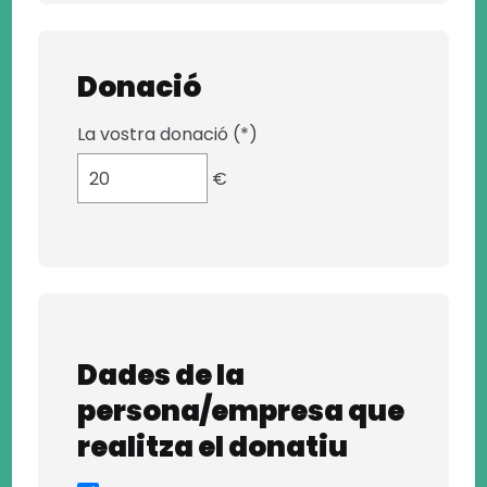
Donació
La vostra donació (*)
€
Dades de la
persona/empresa que
realitza el donatiu