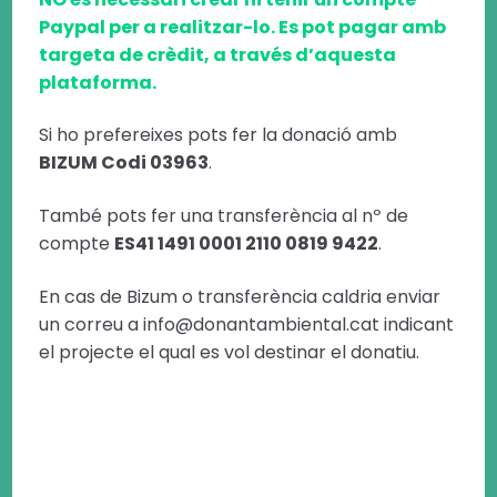
Paypal per a realitzar-lo. Es pot pagar amb
targeta de crèdit, a través d’aquesta
plataforma.
Si ho prefereixes pots fer la donació amb
BIZUM Codi 03963
.
També pots fer una transferència al nº de
compte
ES41 1491 0001 2110 0819 9422
.
En cas de Bizum o transferència caldria enviar
un correu a info@donantambiental.cat indicant
el projecte el qual es vol destinar el donatiu.