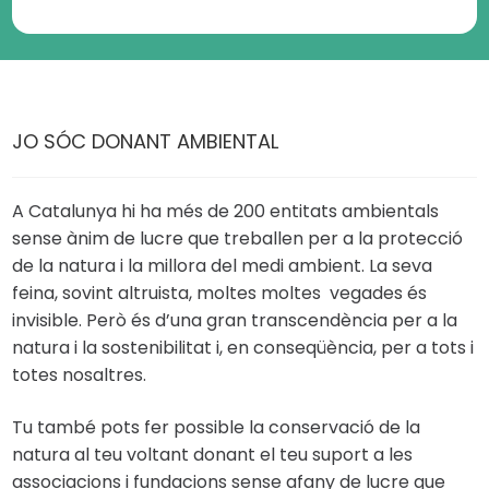
JO SÓC DONANT AMBIENTAL
A Catalunya hi ha més de 200 entitats ambientals
sense ànim de lucre que treballen per a la protecció
de la natura i la millora del medi ambient. La seva
feina, sovint altruista, moltes moltes vegades és
invisible. Però és d’una gran transcendència per a la
natura i la sostenibilitat i, en conseqüència, per a tots i
totes nosaltres.
Tu també pots fer possible la conservació de la
natura al teu voltant donant el teu suport a les
associacions i fundacions sense afany de lucre que