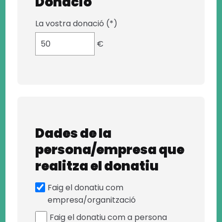
Donació
La vostra donació (*)
€
Dades de la
persona/empresa que
realitza el donatiu
Faig el donatiu com
empresa/organització
Faig el donatiu com a persona