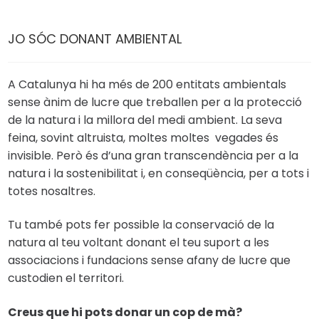
JO SÓC DONANT AMBIENTAL
A Catalunya hi ha més de 200 entitats ambientals
sense ànim de lucre que treballen per a la protecció
de la natura i la millora del medi ambient. La seva
feina, sovint altruista, moltes moltes vegades és
invisible. Però és d’una gran transcendència per a la
natura i la sostenibilitat i, en conseqüència, per a tots i
totes nosaltres.
Tu també pots fer possible la conservació de la
natura al teu voltant donant el teu suport a les
associacions i fundacions sense afany de lucre que
custodien el territori.
Creus que hi pots donar un cop de mà?