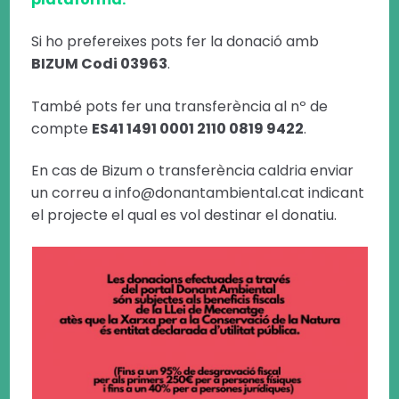
Si ho prefereixes pots fer la donació amb
BIZUM Codi 03963
.
També pots fer una transferència al nº de
compte
ES41 1491 0001 2110 0819 9422
.
En cas de Bizum o transferència caldria enviar
un correu a info@donantambiental.cat indicant
el projecte el qual es vol destinar el donatiu.