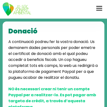
Skip
Skip
to
to
navigation
content
Donació
A continuació podreu fer la vostra donació. Us
demanem dades personals per poder emetre
el certificat de donació amb el qual podeu
accedir a beneficis fiscals. Un cop hagueu
completat tots els camps, la web us redirigirà a
la plataforma de pagament Paypal per a que
pugueu acabar de realitzar el donatiu.
NO és necessari crear ni tenir un compte
Paypal per a realitzar-lo. Es pot pagar amb
targeta de crèdit, a través d’aquesta
plataforma.