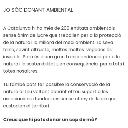
JO SÓC DONANT AMBIENTAL
A Catalunya hi ha més de 200 entitats ambientals
sense ànim de lucre que treballen per a la protecció
de la natura i la millora del medi ambient. La seva
feina, sovint altruista, moltes moltes vegades és
invisible. Però és d’una gran transcendència per a la
natura i la sostenibilitat i, en conseqüència, per a tots i
totes nosaltres.
Tu també pots fer possible la conservació de la
natura al teu voltant donant el teu suport a les
associacions i fundacions sense afany de lucre que
custodien el territori.
Creus que hi pots donar un cop de mà?