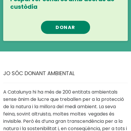
custòdia
DONAR
JO SÓC DONANT AMBIENTAL
A Catalunya hi ha més de 200 entitats ambientals
sense ànim de lucre que treballen per a la protecció
de la natura i la millora del medi ambient. La seva
feina, sovint altruista, moltes moltes vegades és
invisible. Però és d’una gran transcendència per a la
natura i la sostenibilitat i, en conseqüència, per a tots i