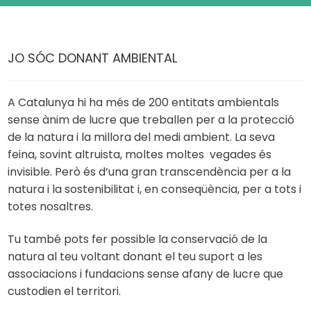
JO SÓC DONANT AMBIENTAL
A Catalunya hi ha més de 200 entitats ambientals
sense ànim de lucre que treballen per a la protecció
de la natura i la millora del medi ambient. La seva
feina, sovint altruista, moltes moltes vegades és
invisible. Però és d’una gran transcendència per a la
natura i la sostenibilitat i, en conseqüència, per a tots i
totes nosaltres.
Tu també pots fer possible la conservació de la
natura al teu voltant donant el teu suport a les
associacions i fundacions sense afany de lucre que
custodien el territori.