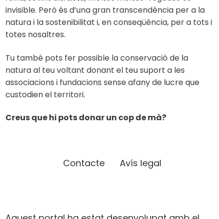
invisible. Però és d’una gran transcendència per a la
natura i la sostenibilitat i, en conseqüència, per a tots i
totes nosaltres.
Tu també pots fer possible la conservació de la
natura al teu voltant donant el teu suport a les
associacions i fundacions sense afany de lucre que
custodien el territori.
Creus que hi pots donar un cop de mà?
Contacte
Avís legal
Aquest portal ha estat desenvolupat amb el