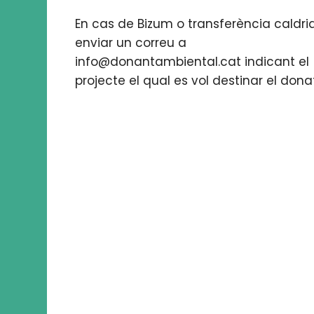
En cas de Bizum o transferència caldri
enviar un correu a
info@donantambiental.cat indicant el
projecte el qual es vol destinar el donat