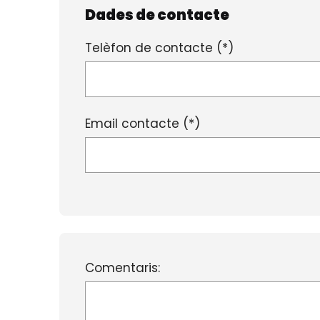
Dades de contacte
Telèfon de contacte (*)
Email contacte (*)
Comentaris: