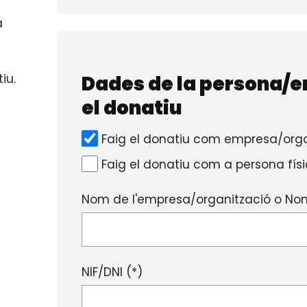
a
Dades de la persona/e
iu.
el donatiu
Faig el donatiu com empresa/orga
Faig el donatiu com a persona fís
Nom de l'empresa/organització o Nom
NIF/DNI (*)