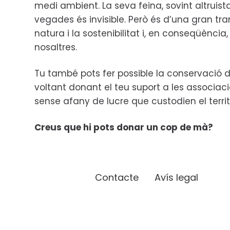
medi ambient. La seva feina, sovint altruis
vegades és invisible. Però és d’una gran tr
natura i la sostenibilitat i, en conseqüència, 
nosaltres.
Tu també pots fer possible la conservació d
voltant donant el teu suport a les associac
sense afany de lucre que custodien el territ
Creus que hi pots donar un cop de mà?
Contacte
Avís legal