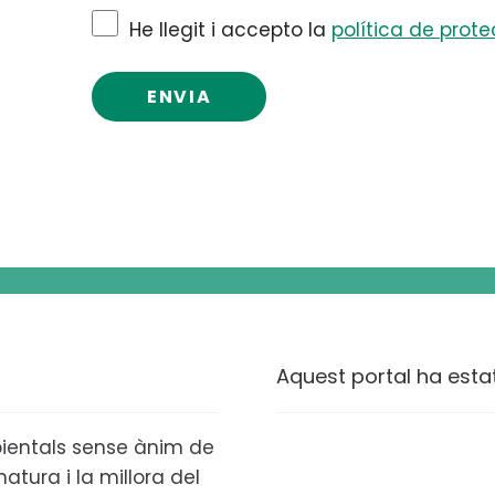
He llegit i accepto la
política de prot
Aquest portal ha esta
ientals sense ànim de
atura i la millora del