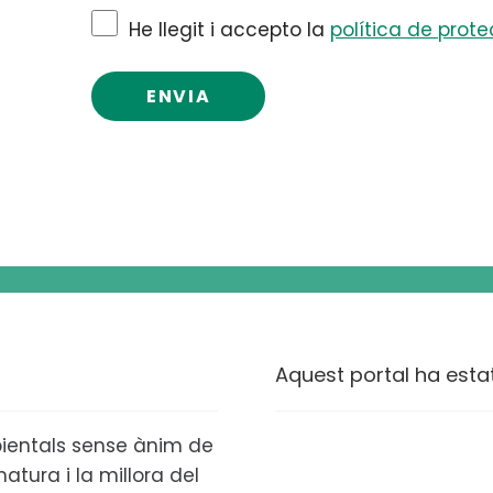
He llegit i accepto la
política de prot
Aquest portal ha esta
ientals sense ànim de
atura i la millora del