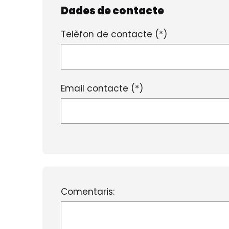
Dades de contacte
Telèfon de contacte (*)
Email contacte (*)
Comentaris: