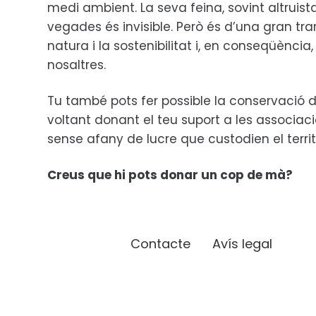
medi ambient. La seva feina, sovint altruis
vegades és invisible. Però és d’una gran tr
natura i la sostenibilitat i, en conseqüència, 
nosaltres.
Tu també pots fer possible la conservació d
voltant donant el teu suport a les associac
sense afany de lucre que custodien el territ
Creus que hi pots donar un cop de mà?
Contacte
Avís legal