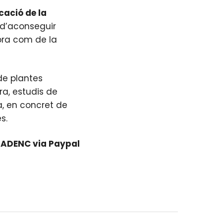
cació de la
 d’aconseguir
lora com de la
 de plantes
ra, estudis de
na, en concret de
s.
ó ADENC via Paypal