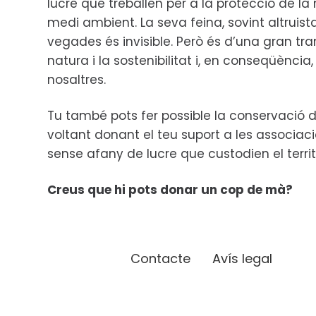
lucre que treballen per a la protecció de la n
medi ambient. La seva feina, sovint altruis
vegades és invisible. Però és d’una gran tr
natura i la sostenibilitat i, en conseqüència, 
nosaltres.
Tu també pots fer possible la conservació d
voltant donant el teu suport a les associac
sense afany de lucre que custodien el territ
Creus que hi pots donar un cop de mà?
Contacte
Avís legal