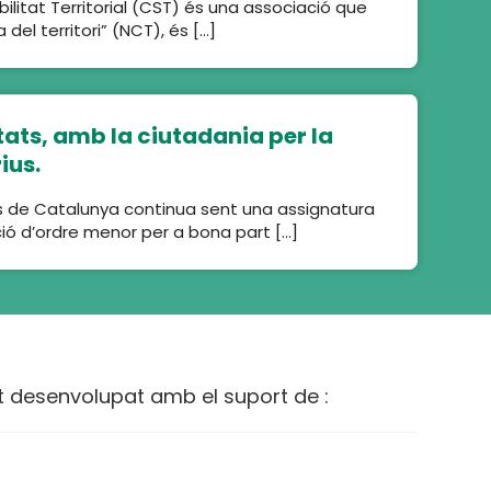
bilitat Territorial (CST) és una associació que
del territori” (NCT), és […]
tats, amb la ciutadania per la
ius.
us de Catalunya continua sent una assignatura
ó d’ordre menor per a bona part […]
t desenvolupat amb el suport de :