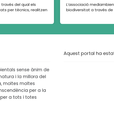
través del qual els
L’associació mediambienta
ats per tècnics, realitzen
biodiversitat a través de 
Aquest portal ha esta
ientals sense ànim de
atura i la millora del
ta, moltes moltes
anscendència per a la
per a tots i totes