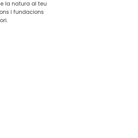
e la natura al teu
ions i fundacions
ori.