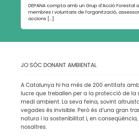
DEPANA compta amb un Grup d’Acció Forestal a 
membres i voluntaris de l’organització, assessor
accions […]
JO SÓC DONANT AMBIENTAL
A Catalunya hi ha més de 200 entitats amb
lucre que treballen per a la protecció de la n
medi ambient. La seva feina, sovint altruis
vegades és invisible. Però és d’una gran tr
natura i la sostenibilitat i, en conseqüència, 
nosaltres.