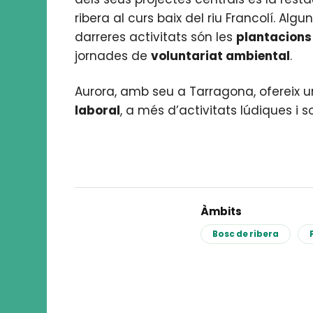
ribera al curs baix del riu Francolí. Alg
darreres activitats són les
plantacions
jornades de
voluntariat ambiental
.
Aurora, amb seu a Tarragona, ofereix 
laboral
, a més d’activitats lúdiques i so
Àmbits
Bosc de ribera