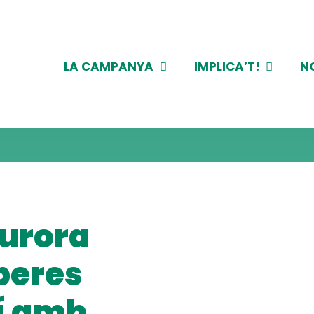
LA CAMPANYA
IMPLICA’T!
N
Aurora
iberes
lí amb