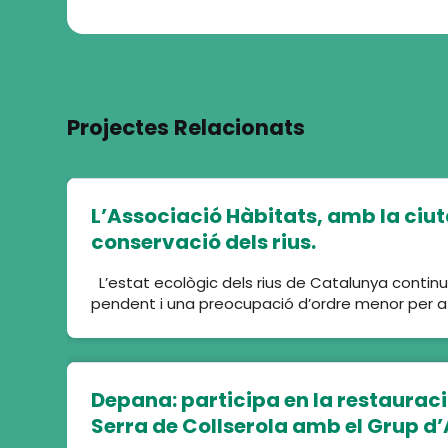
Projectes Relacionats
L’Associació Hàbitats, amb la ciut
conservació dels rius.
L’estat ecològic dels rius de Catalunya contin
pendent i una preocupació d’ordre menor per a
Depana: participa en la restauraci
Serra de Collserola amb el Grup d’