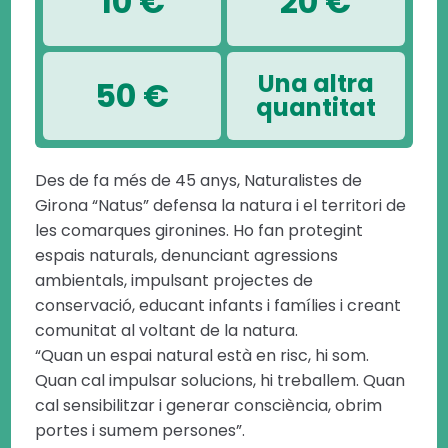
10 €
20 €
Una altra
50 €
quantitat
Des de fa més de 45 anys, Naturalistes de
Girona “Natus” defensa la natura i el territori de
les comarques gironines. Ho fan protegint
espais naturals, denunciant agressions
ambientals, impulsant projectes de
conservació, educant infants i famílies i creant
comunitat al voltant de la natura.
“Quan un espai natural està en risc, hi som.
Quan cal impulsar solucions, hi treballem. Quan
cal sensibilitzar i generar consciència, obrim
portes i sumem persones”.