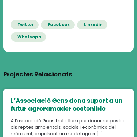
Twitter
Facebook
Linkedin
Whatsapp
Projectes Relacionats
L’Associació Gens dona suport a un
futur agroramader sostenible
A l’associació Gens treballem per donar resposta
als reptes ambientals, socials i econòmics del
món rural, impulsant un model agrari […]