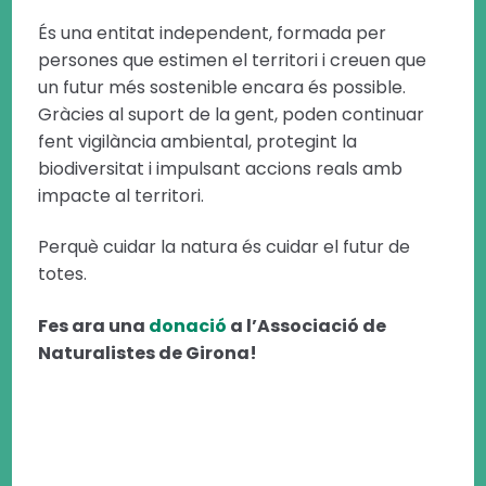
És una entitat independent, formada per
persones que estimen el territori i creuen que
un futur més sostenible encara és possible.
Gràcies al suport de la gent, poden continuar
fent vigilància ambiental, protegint la
biodiversitat i impulsant accions reals amb
impacte al territori.
Perquè cuidar la natura és cuidar el futur de
totes.
Fes ara una
donació
a l’Associació de
Naturalistes de Girona!