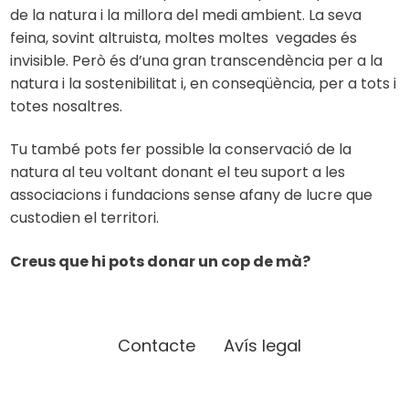
de la natura i la millora del medi ambient. La seva
feina, sovint altruista, moltes moltes vegades és
invisible. Però és d’una gran transcendència per a la
natura i la sostenibilitat i, en conseqüència, per a tots i
totes nosaltres.
Tu també pots fer possible la conservació de la
natura al teu voltant donant el teu suport a les
associacions i fundacions sense afany de lucre que
custodien el territori.
Creus que hi pots donar un cop de mà?
Contacte
Avís legal