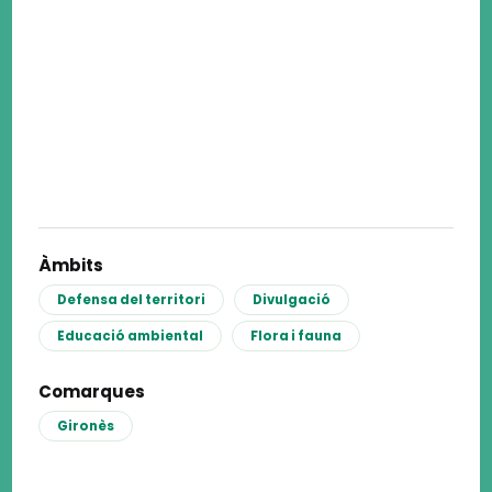
Àmbits
Defensa del territori
Divulgació
Educació ambiental
Flora i fauna
Comarques
Gironès