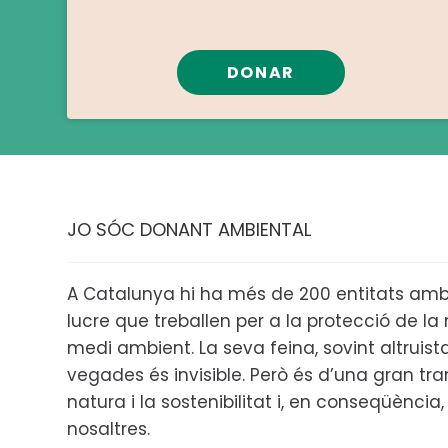
DONAR
JO SÓC DONANT AMBIENTAL
A Catalunya hi ha més de 200 entitats amb
lucre que treballen per a la protecció de la n
medi ambient. La seva feina, sovint altruis
vegades és invisible. Però és d’una gran tr
natura i la sostenibilitat i, en conseqüència, 
nosaltres.