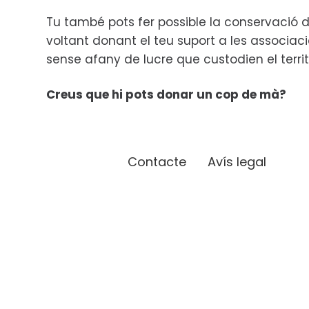
Tu també pots fer possible la conservació d
voltant donant el teu suport a les associac
sense afany de lucre que custodien el territ
Creus que hi pots donar un cop de mà?
Contacte
Avís legal