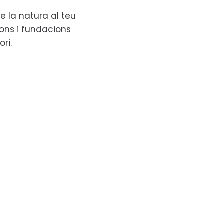
e la natura al teu
ions i fundacions
ori.