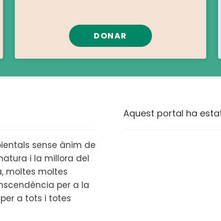
DONAR
Aquest portal ha esta
ientals sense ànim de
atura i la millora del
ta, moltes moltes
anscendència per a la
per a tots i totes