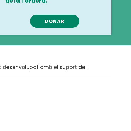
de la Tordera.
DONAR
t desenvolupat amb el suport de :