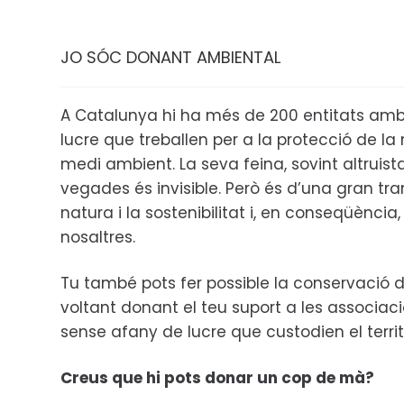
JO SÓC DONANT AMBIENTAL
A Catalunya hi ha més de 200 entitats amb
lucre que treballen per a la protecció de la n
medi ambient. La seva feina, sovint altruis
vegades és invisible. Però és d’una gran tr
natura i la sostenibilitat i, en conseqüència, 
nosaltres.
Tu també pots fer possible la conservació d
voltant donant el teu suport a les associac
sense afany de lucre que custodien el territ
Creus que hi pots donar un cop de mà?