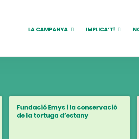
LA CAMPANYA
IMPLICA’T!
N
Fundació Emys i la conservació
de la tortuga d’estany