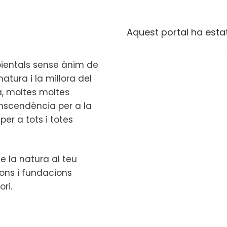
Aquest portal ha esta
ientals sense ànim de
atura i la millora del
ta, moltes moltes
anscendència per a la
per a tots i totes
e la natura al teu
ions i fundacions
ori.