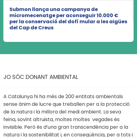
Submon llança una campanya de
micromecenatge per aconseguir 10.000 €
per la conservació del dofí mular a les aigües
del Cap de Creus
JO SÓC DONANT AMBIENTAL
A Catalunya hi ha més de 200 entitats ambientals
sense ànim de lucre que treballen per a la protecció
de la natura i la millora del medi ambient. La seva
feina, sovint altruista, moltes moltes vegades és
invisible. Però és d’una gran transcendència per a la
natura i la sostenibilitat i, en conseqüència, per a tots i