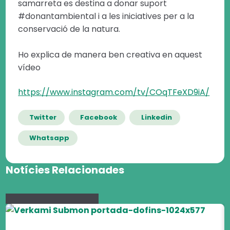
samarreta es destina a donar suport
#donantambiental i a les iniciatives per a la
conservació de la natura.
Ho explica de manera ben creativa en aquest
vídeo
https://www.instagram.com/tv/COqTFeXD9iA/
Twitter
Facebook
Linkedin
Whatsapp
Notícies Relacionades