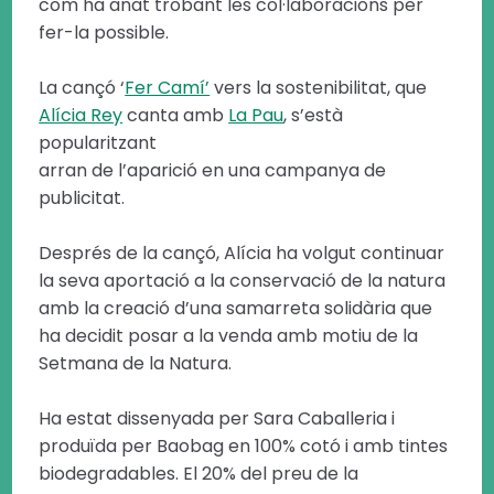
com ha anat trobant les col·laboracions per
fer-la possible.
La cançó ‘
Fer Camí’
vers la sostenibilitat, que
Alícia Rey
canta amb
La Pau
, s’està
popularitzant
arran de l’aparició en una campanya de
publicitat.
Després de la cançó, Alícia ha volgut continuar
la seva aportació a la conservació de la natura
amb la creació d’una samarreta solidària que
ha decidit posar a la venda amb motiu de la
Setmana de la Natura.
Ha estat dissenyada per Sara Caballeria i
produïda per Baobag en 100% cotó i amb tintes
biodegradables. El 20% del preu de la