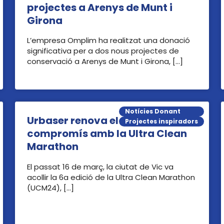
projectes a Arenys de Munt i
Girona
L’empresa Omplim ha realitzat una donació
significativa per a dos nous projectes de
conservació a Arenys de Munt i Girona, […]
Notícies Donant
Urbaser renova el seu
Projectes inspiradors
compromís amb la Ultra Clean
Marathon
El passat 16 de març, la ciutat de Vic va
acollir la 6a edició de la Ultra Clean Marathon
(UCM24), […]