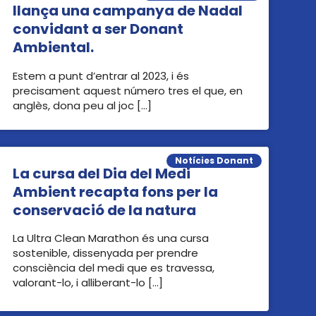
llança una campanya de Nadal
convidant a ser Donant
Ambiental.
Estem a punt d’entrar al 2023, i és
precisament aquest número tres el que, en
anglès, dona peu al joc […]
Notícies Donant
La cursa del Dia del Medi
Ambient recapta fons per la
conservació de la natura
La Ultra Clean Marathon és una cursa
sostenible, dissenyada per prendre
consciència del medi que es travessa,
valorant-lo, i alliberant-lo […]