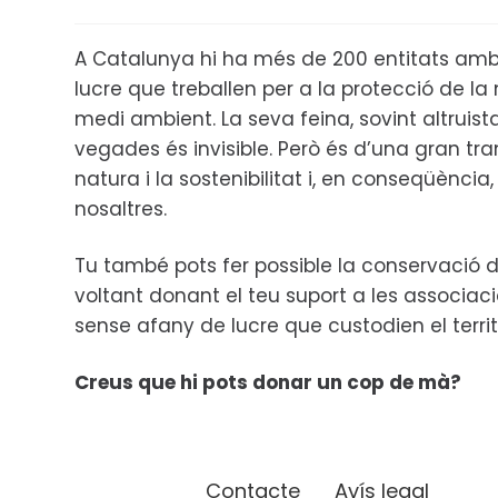
A Catalunya hi ha més de 200 entitats amb
lucre que treballen per a la protecció de la n
medi ambient. La seva feina, sovint altruis
vegades és invisible. Però és d’una gran tr
natura i la sostenibilitat i, en conseqüència, 
nosaltres.
Tu també pots fer possible la conservació d
voltant donant el teu suport a les associac
sense afany de lucre que custodien el territ
Creus que hi pots donar un cop de mà?
Contacte
Avís legal