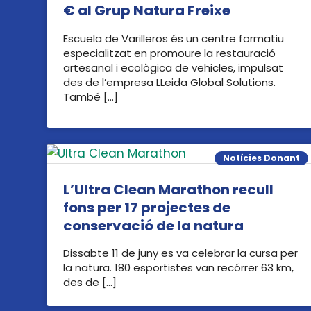
€ al Grup Natura Freixe
Escuela de Varilleros és un centre formatiu
especialitzat en promoure la restauració
artesanal i ecològica de vehicles, impulsat
des de l’empresa LLeida Global Solutions.
També […]
Notícies Donant
L’Ultra Clean Marathon recull
fons per 17 projectes de
conservació de la natura
Dissabte 11 de juny es va celebrar la cursa per
la natura. 180 esportistes van recórrer 63 km,
des de […]