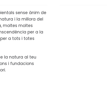
ientals sense ànim de
atura i la millora del
ta, moltes moltes
anscendència per a la
per a tots i totes
e la natura al teu
ions i fundacions
ori.