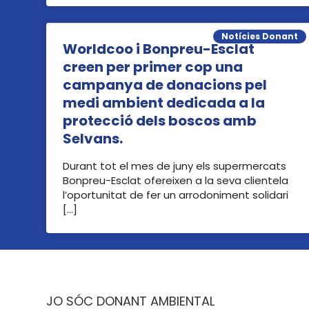
Notícies Donant
Worldcoo i Bonpreu-Esclat
creen per primer cop una
campanya de donacions pel
medi ambient dedicada a la
protecció dels boscos amb
Selvans.
Durant tot el mes de juny els supermercats
Bonpreu-Esclat ofereixen a la seva clientela
l’oportunitat de fer un arrodoniment solidari
[…]
JO SÓC DONANT AMBIENTAL