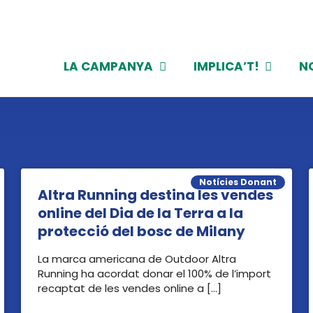
LA CAMPANYA
IMPLICA’T!
N
Notícies Donant
Altra Running destina les vendes
online del Dia de la Terra a la
protecció del bosc de Milany
La marca americana de Outdoor Altra
Running ha acordat donar el 100% de l’import
recaptat de les vendes online a […]