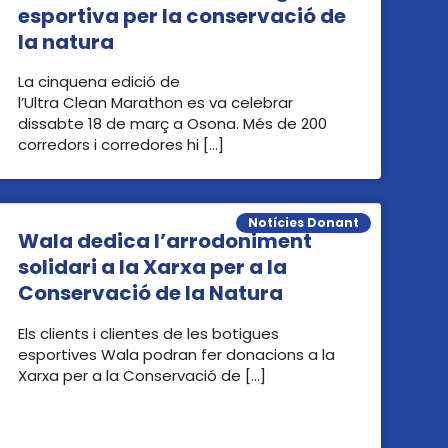
esportiva per la conservació de
la natura
La cinquena edició de
l’Ultra Clean Marathon es va celebrar
dissabte 18 de març a Osona. Més de 200
corredors i corredores hi […]
Notícies Donant
Wala dedica l’arrodoniment
solidari a la Xarxa per a la
Conservació de la Natura
Els clients i clientes de les botigues
esportives Wala podran fer donacions a la
Xarxa per a la Conservació de […]