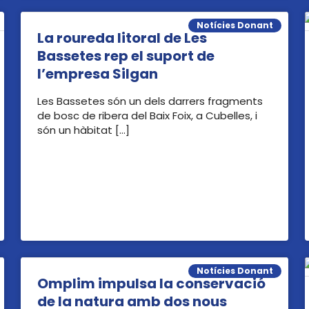
Notícies Donant
La roureda litoral de Les
Bassetes rep el suport de
l’empresa Silgan
Les Bassetes són un dels darrers fragments
de bosc de ribera del Baix Foix, a Cubelles, i
són un hàbitat […]
Notícies Donant
Omplim impulsa la conservació
de la natura amb dos nous