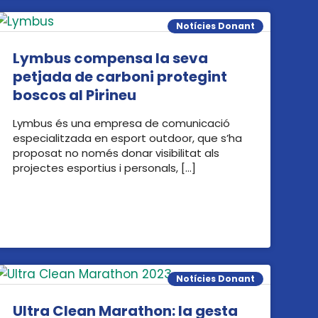
Notícies Donant
Lymbus compensa la seva
petjada de carboni protegint
boscos al Pirineu
Lymbus és una empresa de comunicació
especialitzada en esport outdoor, que s’ha
proposat no només donar visibilitat als
projectes esportius i personals, […]
Notícies Donant
Ultra Clean Marathon: la gesta