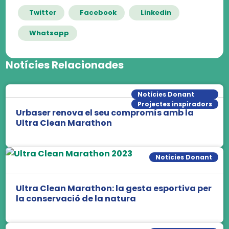
Twitter
Facebook
Linkedin
Whatsapp
Notícies Relacionades
Notícies Donant
Projectes inspiradors
Urbaser renova el seu compromís amb la
Ultra Clean Marathon
Notícies Donant
Ultra Clean Marathon: la gesta esportiva per
la conservació de la natura