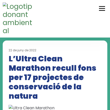
Skip
Skip
to
to
navigation
content
22 de juny de 2022
L’Ultra Clean
Marathon recull fons
per 17 projectes de
conservació de la
natura