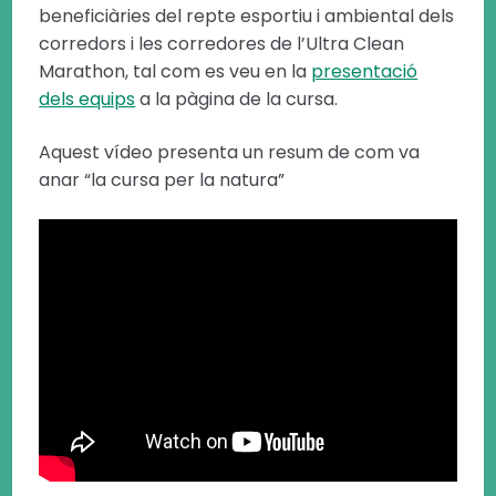
beneficiàries del repte esportiu i ambiental dels
corredors i les corredores de l’Ultra Clean
Marathon, tal com es veu en la
presentació
dels equips
a la pàgina de la cursa.
Aquest vídeo presenta un resum de com va
anar “la cursa per la natura”