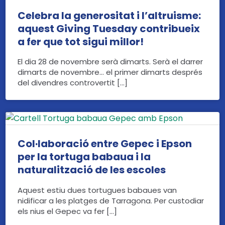
Celebra la generositat i l’altruisme:
aquest Giving Tuesday contribueix
a fer que tot sigui millor!
El dia 28 de novembre serà dimarts. Serà el darrer
dimarts de novembre… el primer dimarts després
del divendres controvertit […]
Col·laboració entre Gepec i Epson
per la tortuga babaua i la
naturalització de les escoles
Aquest estiu dues tortugues babaues van
nidificar a les platges de Tarragona. Per custodiar
els nius el Gepec va fer […]