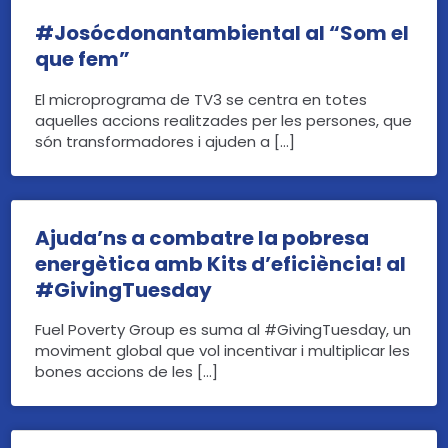
#Josócdonantambiental al “Som el
que fem”
El microprograma de TV3 se centra en totes
aquelles accions realitzades per les persones, que
són transformadores i ajuden a […]
Ajuda’ns a combatre la pobresa
energètica amb Kits d’eficiència! al
#GivingTuesday
Fuel Poverty Group es suma al #GivingTuesday, un
moviment global que vol incentivar i multiplicar les
bones accions de les […]