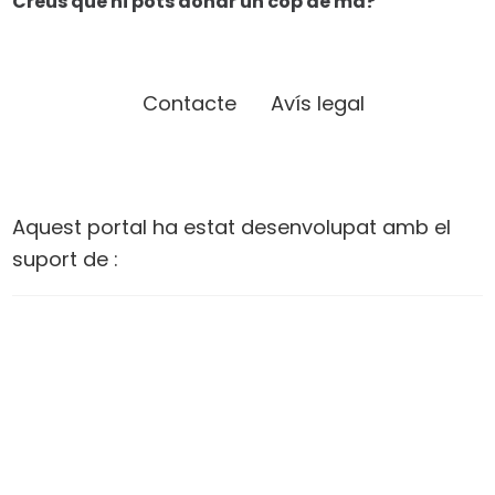
Creus que hi pots donar un cop de mà?
Contacte
Avís legal
Aquest portal ha estat desenvolupat amb el
suport de :