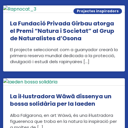
Projectes inspiradors
La Fundació Privada Girbau atorga
el Premi “Natura i Societat” al Grup
de Naturalistes d’Osona
El projecte seleccionat com a guanyador crearà la
primera reserva mundial dedicada a la protecció,
divulgació i estudi dels rapinyaires […]
La il·lustradora Wäwä dissenya un
bossa solidària per la Iaeden
Alba Falgarona, en art Wäwä, és una il·lustradora
figuerenca que troba en la natura la inspiració per
a moltes de […]