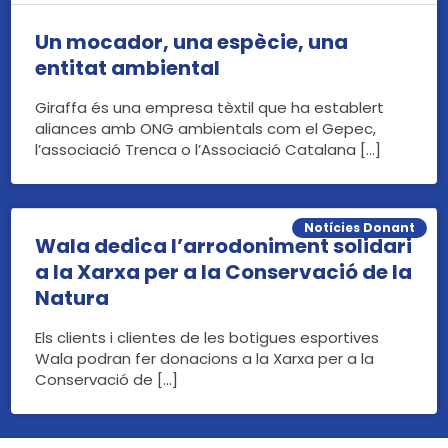
Un mocador, una espècie, una
entitat ambiental
Giraffa és una empresa tèxtil que ha establert
aliances amb ONG ambientals com el Gepec,
l’associació Trenca o l’Associació Catalana […]
Notícies Donant
Wala dedica l’arrodoniment solidari
a la Xarxa per a la Conservació de la
Natura
Els clients i clientes de les botigues esportives
Wala podran fer donacions a la Xarxa per a la
Conservació de […]