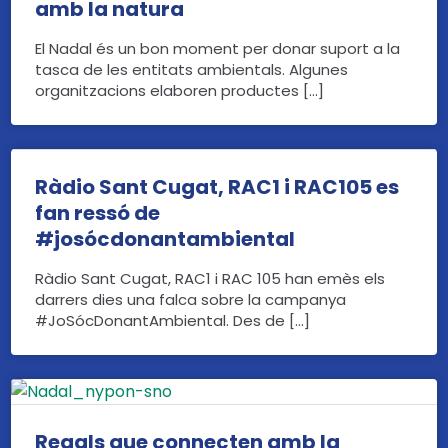
amb la natura
El Nadal és un bon moment per donar suport a la
tasca de les entitats ambientals. Algunes
organitzacions elaboren productes […]
Ràdio Sant Cugat, RAC1 i RAC105 es
fan ressó de
#josócdonantambiental
Ràdio Sant Cugat, RAC1 i RAC 105 han emès els
darrers dies una falca sobre la campanya
#JoSócDonantAmbiental. Des de […]
Regals que connecten amb la