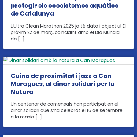
protegir els ecosistemes aquàtics
de Catalunya
L’Ultra Clean Marathon 2025 ja té data i objectiu! El
pròxim 22 de març, coincidint amb el Dia Mundial
de […]
Cuina de proximitat i jazz a Can
Moragues, al dinar solidari per la
Natura
Un centenar de comensals han participat en el
dinar solidari que s’ha celebrat el 16 de setembre
a la masia […]