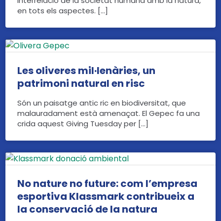
interrelació de la societat humana amb la natura,
en tots els aspectes. […]
Les oliveres mil·lenàries, un
patrimoni natural en risc
Són un paisatge antic ric en biodiversitat, que
malauradament està amenaçat. El Gepec fa una
crida aquest Giving Tuesday per […]
No nature no future: com l’empresa
esportiva Klassmark contribueix a
la conservació de la natura