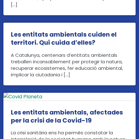
[…]
Les entitats ambientals cuiden el
territori. Qui cuida d’elles?
A Catalunya, centenars d’entitats ambientals
treballen incansablement per protegir la natura,
recuperar ecosistemes, fer educació ambiental,
implicar la ciutadania i […]
Les entitats ambientals, afectades
per la crisi de la Covid-19
La crisi sanitària ens ha permès constatar la