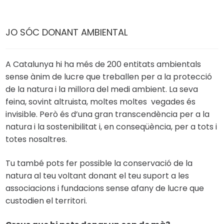
JO SÓC DONANT AMBIENTAL
A Catalunya hi ha més de 200 entitats ambientals
sense ànim de lucre que treballen per a la protecció
de la natura i la millora del medi ambient. La seva
feina, sovint altruista, moltes moltes vegades és
invisible. Però és d’una gran transcendència per a la
natura i la sostenibilitat i, en conseqüència, per a tots i
totes nosaltres.
Tu també pots fer possible la conservació de la
natura al teu voltant donant el teu suport a les
associacions i fundacions sense afany de lucre que
custodien el territori.