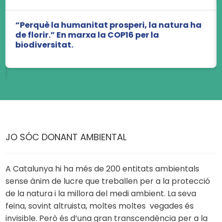
“Perquè la humanitat prosperi, la natura ha
de florir.” En marxa la COP16 per la
biodiversitat.
JO SÓC DONANT AMBIENTAL
A Catalunya hi ha més de 200 entitats ambientals
sense ànim de lucre que treballen per a la protecció
de la natura i la millora del medi ambient. La seva
feina, sovint altruista, moltes moltes vegades és
invisible. Però és d’una gran transcendència per a la