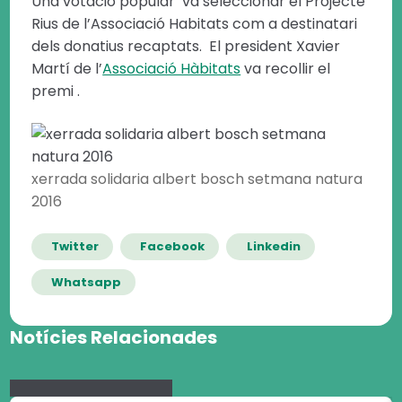
Una votació popular va seleccionar el Projecte
Rius de l’Associació Habitats com a destinatari
dels donatius recaptats. El president Xavier
Martí de l’
Associació Hàbitats
va recollir el
premi .
xerrada solidaria albert bosch setmana natura
2016
Twitter
Facebook
Linkedin
Whatsapp
Notícies Relacionades