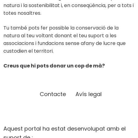
natura i la sostenibilitat i, en conseqüència, per a tots i
totes nosaltres.
Tu també pots fer possible la conservació de la
natura al teu voltant donant el teu suport a les
associacions i fundacions sense afany de lucre que
custodien el territori.
Creus que hi pots donar un cop de mà?
Contacte
Avís legal
Aquest portal ha estat desenvolupat amb el
suport de :